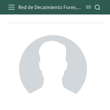
Red de Decaimiento Forestal