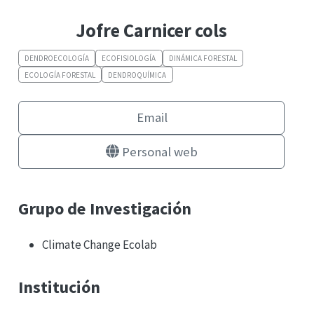
Jofre Carnicer cols
DENDROECOLOGÍA
ECOFISIOLOGÍA
DINÁMICA FORESTAL
ECOLOGÍA FORESTAL
DENDROQUÍMICA
Email
Personal web
Grupo de Investigación
Climate Change Ecolab
Institución