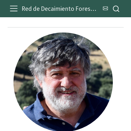
Red de Decaimiento Forestal