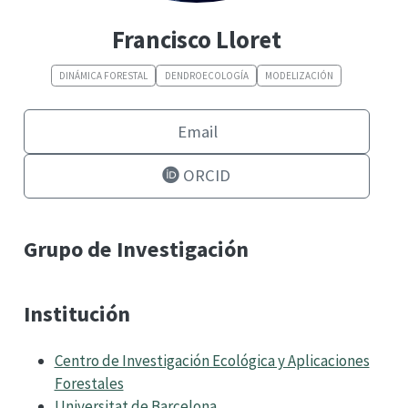
Francisco Lloret
DINÁMICA FORESTAL
DENDROECOLOGÍA
MODELIZACIÓN
Email
ORCID
Grupo de Investigación
Institución
Centro de Investigación Ecológica y Aplicaciones
Forestales
Universitat de Barcelona