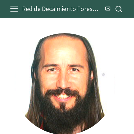
Red de Decaimiento Forestal