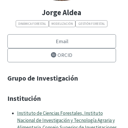
Jorge Aldea
DINÁMICA FORESTAL
MODELIZACIÓN
GESTIÓN FORESTAL
Email
ORCID
Grupo de Investigación
Institución
Instituto de Ciencias Forestales, Instituto
Nacional de Investigación y Tecnología Agraria y
Alimentaria. Consejo Superior de Investigaciones