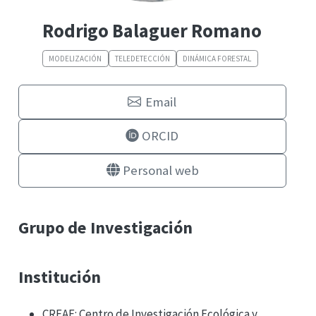
Rodrigo Balaguer Romano
MODELIZACIÓN
TELEDETECCIÓN
DINÁMICA FORESTAL
Email
ORCID
Personal web
Grupo de Investigación
Institución
CREAF: Centro de Investigación Ecológica y