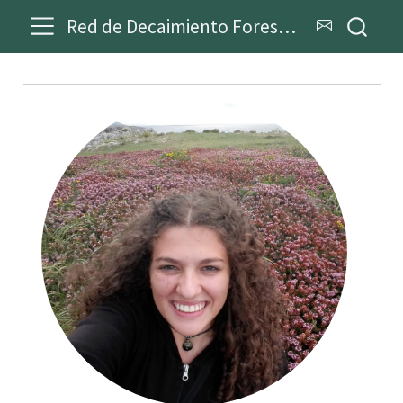
Red de Decaimiento Forestal