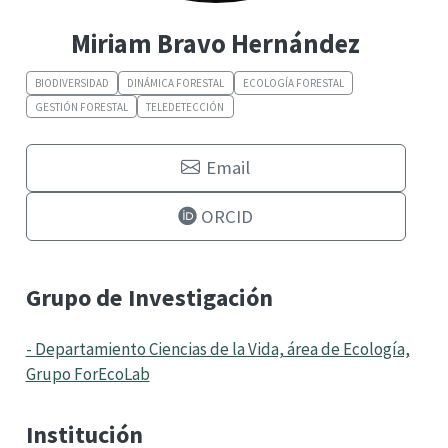
Miriam Bravo Hernández
BIODIVERSIDAD
DINÁMICA FORESTAL
ECOLOGÍA FORESTAL
GESTIÓN FORESTAL
TELEDETECCIÓN
Email
ORCID
Grupo de Investigación
- Departamiento Ciencias de la Vida, área de Ecología,
Grupo ForEcoLab
Institución