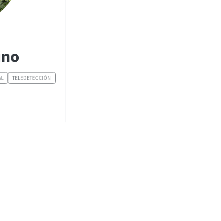
ino
AL
TELEDETECCIÓN