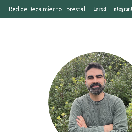
Red de Decaimiento Forestal
La red
Integran