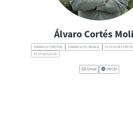
Álvaro Cortés Mol
DINÁMICA FORESTAL
DINÁMICA DEL PAISAJE
ECOLOGÍA FOREST
ECOFISIOLOGÍA
Email
ORCID