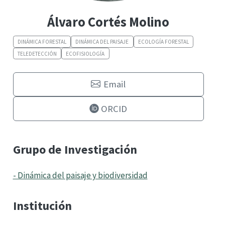
Álvaro Cortés Molino
DINÁMICA FORESTAL
DINÁMICA DEL PAISAJE
ECOLOGÍA FORESTAL
TELEDETECCIÓN
ECOFISIOLOGÍA
Email
ORCID
Grupo de Investigación
- Dinámica del paisaje y biodiversidad
Institución