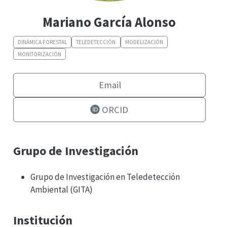
Mariano García Alonso
DINÁMICA FORESTAL
TELEDETECCIÓN
MODELIZACIÓN
MONITORIZACIÓN
Email
ORCID
Grupo de Investigación
Grupo de Investigación en Teledetección
Ambiental (GITA)
Institución