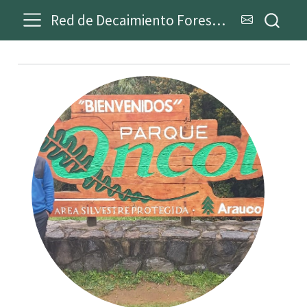
Red de Decaimiento Forestal