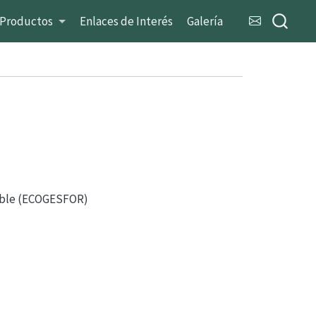
Productos
Enlaces de Interés
Galería
nible (ECOGESFOR)