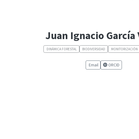
Juan Ignacio García 
DINÁMICA FORESTAL
BIODIVERSIDAD
MONITORIZACIÓN
Email
ORCID