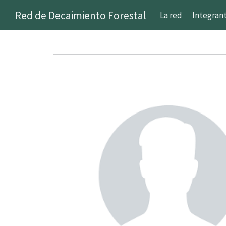
Red de Decaimiento Forestal
La red
Integran