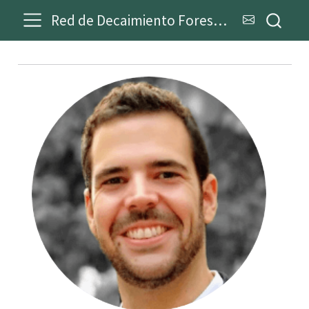
Red de Decaimiento Forestal