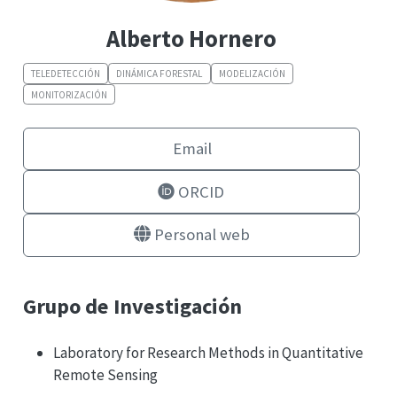
Alberto Hornero
TELEDETECCIÓN
DINÁMICA FORESTAL
MODELIZACIÓN
MONITORIZACIÓN
Email
ORCID
Personal web
Grupo de Investigación
Laboratory for Research Methods in Quantitative
Remote Sensing