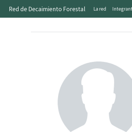
Red de Decaimiento Forestal
La red
Integran