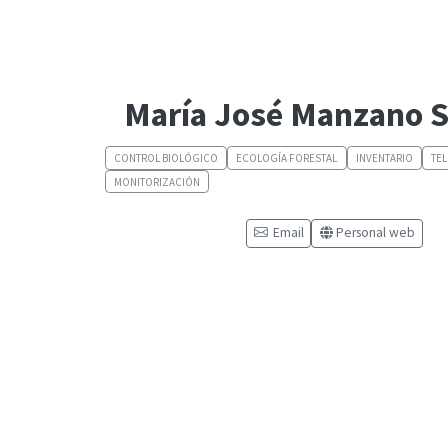
María José Manzano S
CONTROL BIOLÓGICO
ECOLOGÍA FORESTAL
INVENTARIO
TE
MONITORIZACIÓN
Email
Personal web