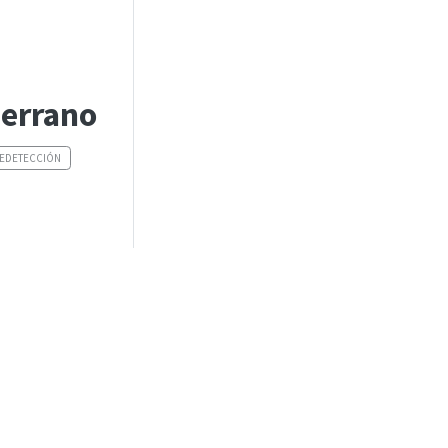
errano
LEDETECCIÓN