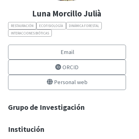
Luna Morcillo Julià
RESTAURACIÓN
ECOFISIOLOGÍA
DINÁMICA FORESTAL
INTERACCIONES BIÓTICAS
Email
ORCID
Personal web
Grupo de Investigación
Institución