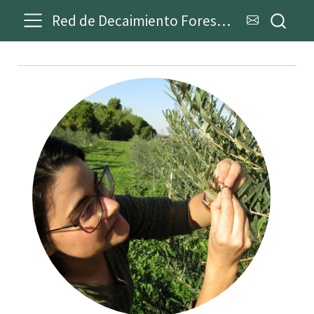
Red de Decaimiento Forestal