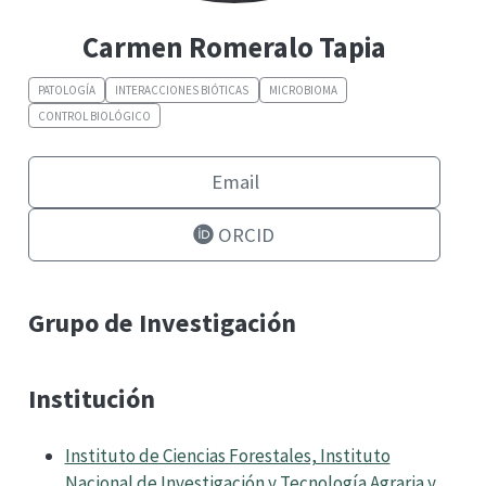
Carmen Romeralo Tapia
PATOLOGÍA
INTERACCIONES BIÓTICAS
MICROBIOMA
CONTROL BIOLÓGICO
Email
ORCID
Grupo de Investigación
Institución
Instituto de Ciencias Forestales, Instituto
Nacional de Investigación y Tecnología Agraria y