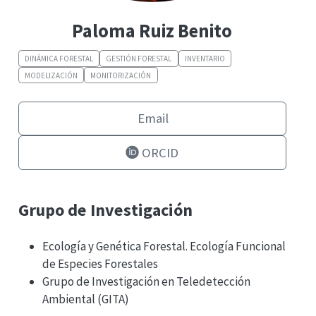
Paloma Ruiz Benito
DINÁMICA FORESTAL
GESTIÓN FORESTAL
INVENTARIO
MODELIZACIÓN
MONITORIZACIÓN
Email
ORCID
Grupo de Investigación
Ecología y Genética Forestal. Ecología Funcional
de Especies Forestales
Grupo de Investigación en Teledetección
Ambiental (GITA)